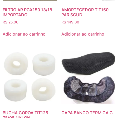
FILTRO AR PCX150 13/18
AMORTECEDOR TIT150
IMPORTADO
PAR SCUD
R$
25,00
R$
149,00
Adicionar ao carrinho
Adicionar ao carrinho
BUCHA COROA TIT125
CAPA BANCO TERMICA G
78/08 NYLON