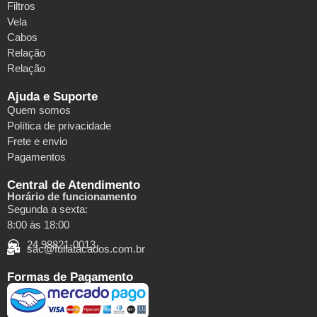
Filtros
Vela
Cabos
Relação
Relação
Ajuda e Suporte
Quem somos
Política de privacidade
Frete e envio
Pagamentos
Central de Atendimento
Horário de funcionamento
Segunda a sexta:
8:00 às 18:00
24 98821-0013
sac@fullatacados.com.br
Formas de Pagamento