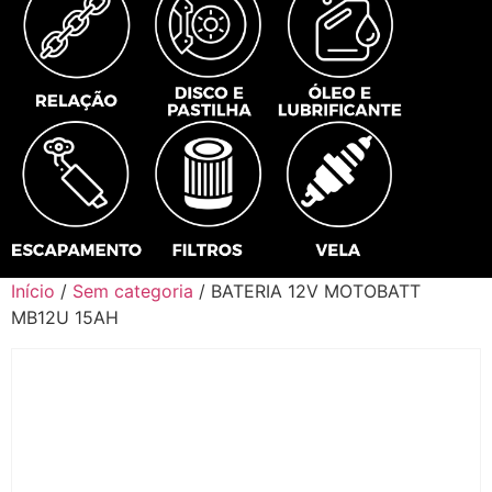
Início
/
Sem categoria
/ BATERIA 12V MOTOBATT
MB12U 15AH