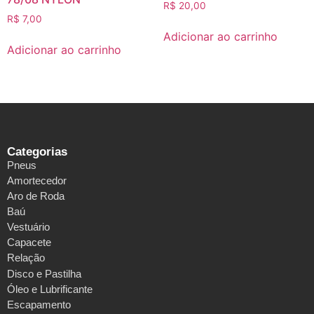
R$
20,00
R$
7,00
Adicionar ao carrinho
Adicionar ao carrinho
Categorias
Pneus
Amortecedor
Aro de Roda
Baú
Vestuário
Capacete
Relação
Disco e Pastilha
Óleo e Lubrificante
Escapamento