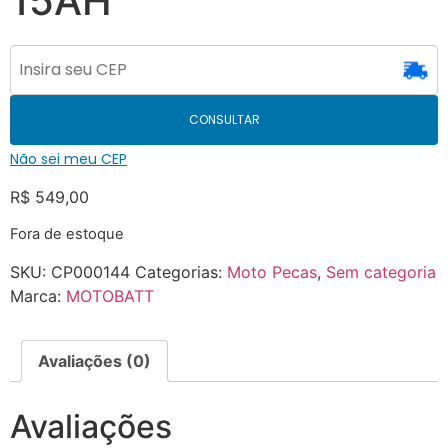
15AH
CONSULTAR
Não sei meu CEP
R$
549,00
Fora de estoque
SKU:
CP000144
Categorias:
Moto Pecas
,
Sem categoria
Marca:
MOTOBATT
Avaliações (0)
Avaliações