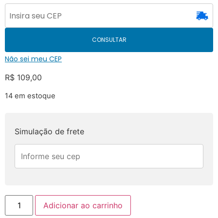
CONSULTAR
Não sei meu CEP
R$
109,00
14 em estoque
Simulação de frete
Adicionar ao carrinho