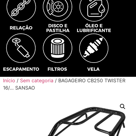
Início
/
Sem categoria
/ BAGAGEIRO CB250 TWISTER
16/… SANSAO