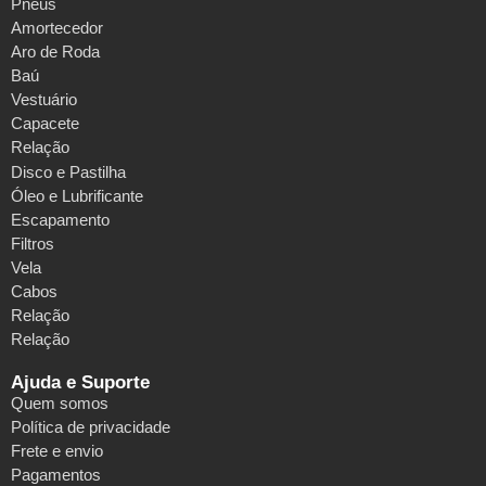
Pneus
Amortecedor
Aro de Roda
Baú
Vestuário
Capacete
Relação
Disco e Pastilha
Óleo e Lubrificante
Escapamento
Filtros
Vela
Cabos
Relação
Relação
Ajuda e Suporte
Quem somos
Política de privacidade
Frete e envio
Pagamentos