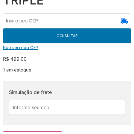
TRIPLE
CONSULTAR
Não sei meu CEP
R$
499,00
1 em estoque
Simulação de frete