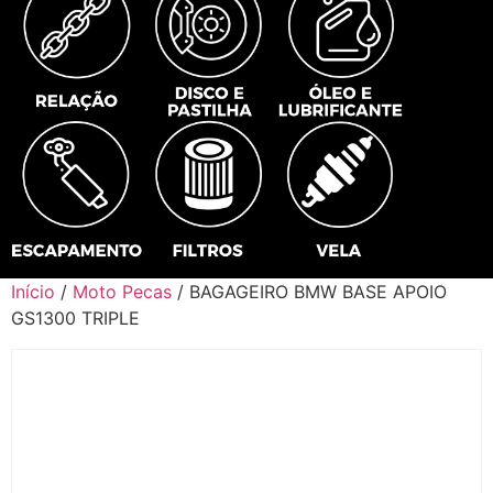
Início
/
Moto Pecas
/ BAGAGEIRO BMW BASE APOIO
GS1300 TRIPLE