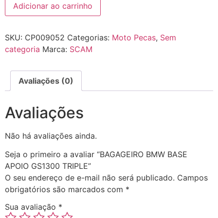
Adicionar ao carrinho
SKU:
CP009052
Categorias:
Moto Pecas
,
Sem
categoria
Marca:
SCAM
Avaliações (0)
Avaliações
Não há avaliações ainda.
Seja o primeiro a avaliar “BAGAGEIRO BMW BASE
APOIO GS1300 TRIPLE”
O seu endereço de e-mail não será publicado.
Campos
obrigatórios são marcados com
*
Sua avaliação
*