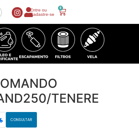
0
Entre ou
Cadastre-se
COMANDO
AND250/TENERE
CONSULTAR