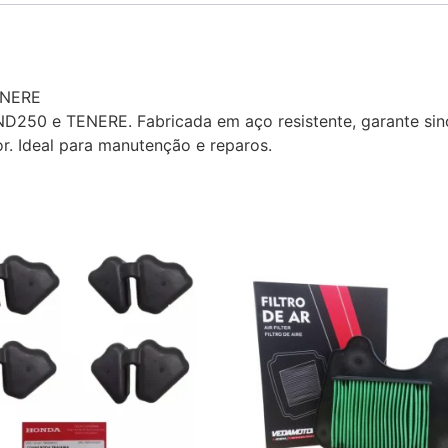
ENERE
250 e TENERE. Fabricada em aço resistente, garante sinc
r. Ideal para manutenção e reparos.