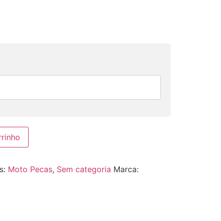
rrinho
s:
Moto Pecas
,
Sem categoria
Marca: