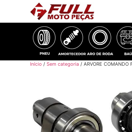
Início
/
Sem categoria
/ ARVORE COMANDO 