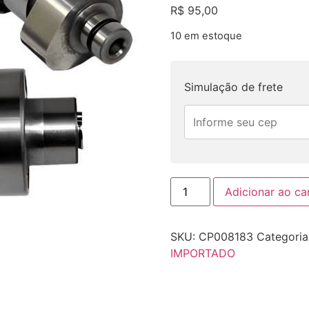
R$
95,00
10 em estoque
Simulação de frete
Adicionar ao ca
SKU:
CP008183
Categoria
IMPORTADO