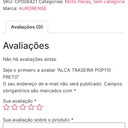
SKU:
CP008421
Categorias:
Moto Pecas
,
Sem categoria
Marca:
AURORENSE
Avaliações (0)
Avaliações
Não há avaliações ainda.
Seja o primeiro a avaliar “ALCA TRASEIRA POP110
PRETO”
O seu endereço de e-mail não será publicado.
Campos
obrigatórios são marcados com
*
Sua avaliação
*
Sua avaliação sobre o produto
*