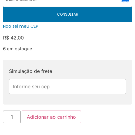
CONSULTAR
Não sei meu CEP
R$
42,00
6 em estoque
Simulação de frete
Adicionar ao carrinho