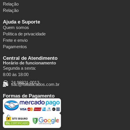
Relação
Relação
Ajuda e Suporte
Quem somos
Política de privacidade
Frete e envio
Pagamentos
Central de Atendimento
Horário de funcionamento
Segunda a sexta:
8:00 às 18:00
24 98821-0013
sac@fullatacados.com.br
Formas de Pagamento