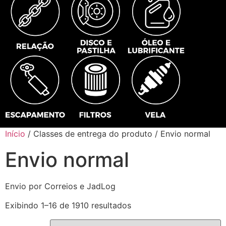
Início
/ Classes de entrega do produto / Envio normal
Envio normal
Envio por Correios e JadLog
Exibindo 1–16 de 1910 resultados