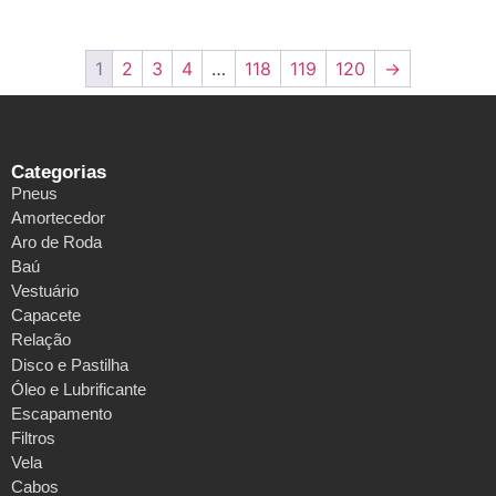
1
2
3
4
…
118
119
120
→
Categorias
Pneus
Amortecedor
Aro de Roda
Baú
Vestuário
Capacete
Relação
Disco e Pastilha
Óleo e Lubrificante
Escapamento
Filtros
Vela
Cabos