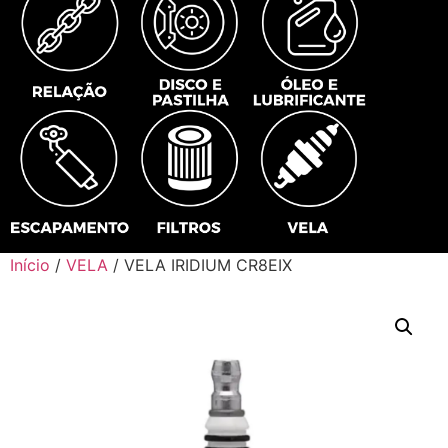
Início
/
VELA
/ VELA IRIDIUM CR8EIX