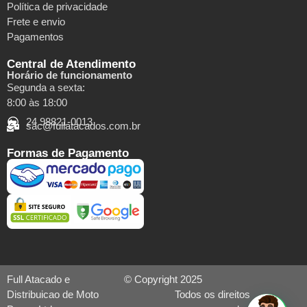
Política de privacidade
Frete e envio
Pagamentos
Central de Atendimento
Horário de funcionamento
Segunda a sexta:
8:00 às 18:00
24 98821-0013
sac@fullatacados.com.br
Formas de Pagamento
Full Atacado e
© Copyright 2025
Distribuicao de Moto
Todos os direitos