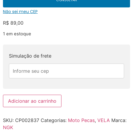
Não sei meu CEP
R$
89,00
1 em estoque
Simulação de frete
Adicionar ao carrinho
SKU:
CP002837
Categorias:
Moto Pecas
,
VELA
Marca:
NGK