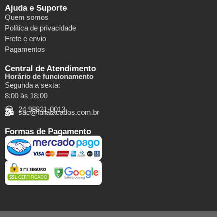
Ajuda e Suporte
Quem somos
Política de privacidade
Frete e envio
Pagamentos
Central de Atendimento
Horário de funcionamento
Segunda a sexta:
8:00 às 18:00
24 98821-0013
sac@fullatacados.com.br
Formas de Pagamento