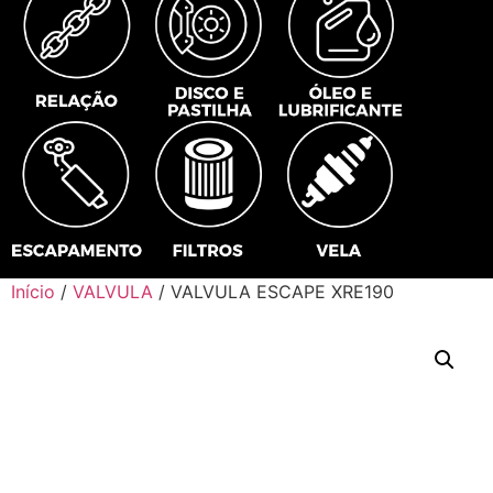
Início
/
VALVULA
/ VALVULA ESCAPE XRE190