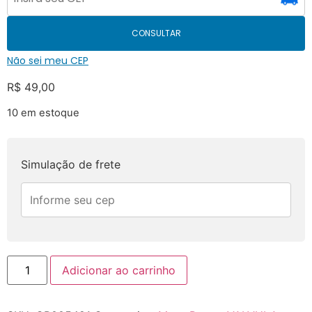
CONSULTAR
Não sei meu CEP
R$
49,00
10 em estoque
Simulação de frete
Adicionar ao carrinho