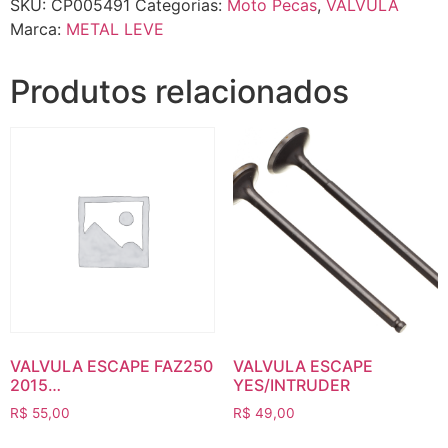
SKU:
CP005491
Categorias:
Moto Pecas
,
VALVULA
Marca:
METAL LEVE
Produtos relacionados
VALVULA ESCAPE FAZ250
VALVULA ESCAPE
2015…
YES/INTRUDER
R$
55,00
R$
49,00