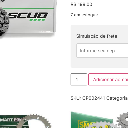
R$
199,00
7 em estoque
Simulação de frete
Adicionar ao ca
SKU:
CP002441
Categoria