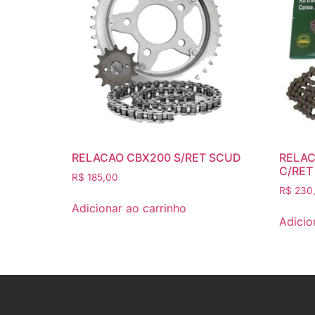
RELACAO CBX200 S/RET SCUD
RELAC
C/RET
R$
185,00
R$
230
Adicionar ao carrinho
Adicio