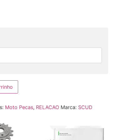
rrinho
s:
Moto Pecas
,
RELACAO
Marca:
SCUD