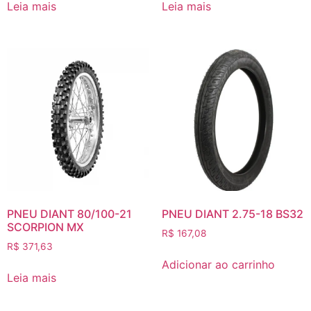
Leia mais
Leia mais
PNEU DIANT 80/100-21
PNEU DIANT 2.75-18 BS32
SCORPION MX
R$
167,08
R$
371,63
Adicionar ao carrinho
Leia mais