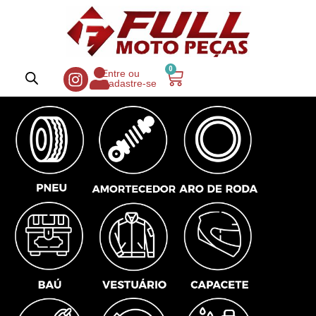
0
Entre ou
Cadastre-se