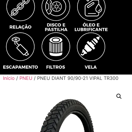
Início
/
PNEU
/ PNEU DIANT 90/90-21 VIPAL TR300