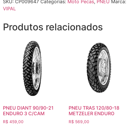
SKU:
CP009647
Categorias:
Moto Pecas
,
PNEU
Marca:
VIPAL
Produtos relacionados
PNEU DIANT 90/90-21
PNEU TRAS 120/80-18
ENDURO 3 C/CAM
METZELER ENDURO
R$
459,00
R$
569,00