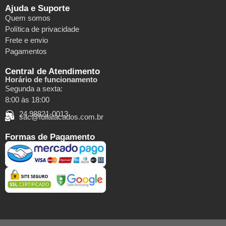
Ajuda e Suporte
Quem somos
Política de privacidade
Frete e envio
Pagamentos
Central de Atendimento
Horário de funcionamento
Segunda a sexta:
8:00 às 18:00
24 98821-0013
sac@fullatacados.com.br
Formas de Pagamento