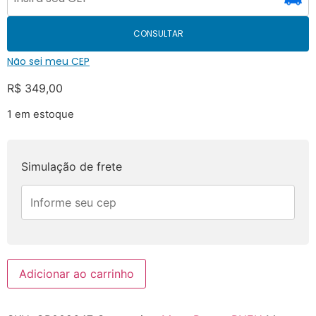
CONSULTAR
Não sei meu CEP
R$
349,00
1 em estoque
Simulação de frete
Adicionar ao carrinho