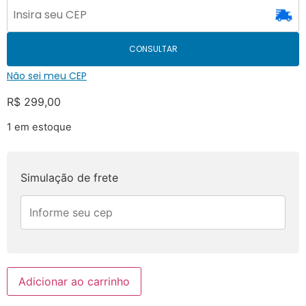
CONSULTAR
Não sei meu CEP
R$
299,00
1 em estoque
Simulação de frete
Adicionar ao carrinho