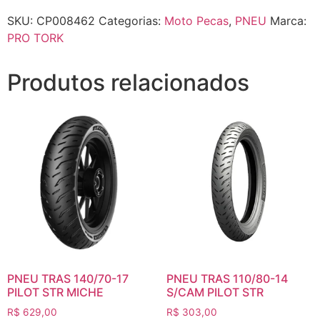
SKU:
CP008462
Categorias:
Moto Pecas
,
PNEU
Marca:
PRO TORK
Produtos relacionados
PNEU TRAS 140/70-17
PNEU TRAS 110/80-14
PILOT STR MICHE
S/CAM PILOT STR
R$
629,00
R$
303,00