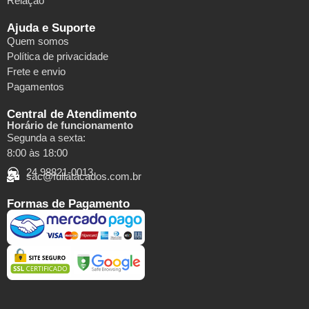
Relação
Ajuda e Suporte
Quem somos
Política de privacidade
Frete e envio
Pagamentos
Central de Atendimento
Horário de funcionamento
Segunda a sexta:
8:00 às 18:00
24 98821-0013
sac@fullatacados.com.br
Formas de Pagamento