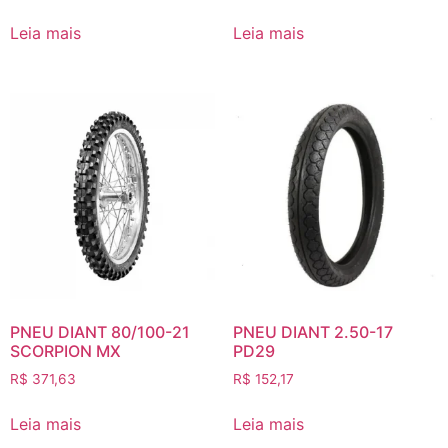
Leia mais
Leia mais
PNEU DIANT 80/100-21
PNEU DIANT 2.50-17
SCORPION MX
PD29
R$
371,63
R$
152,17
Leia mais
Leia mais