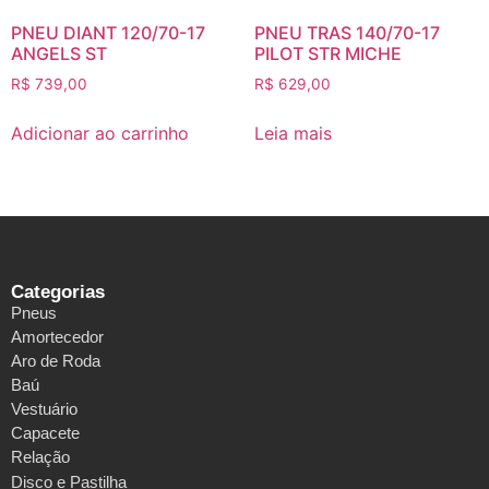
PNEU DIANT 120/70-17
PNEU TRAS 140/70-17
ANGELS ST
PILOT STR MICHE
R$
739,00
R$
629,00
Adicionar ao carrinho
Leia mais
Categorias
Pneus
Amortecedor
Aro de Roda
Baú
Vestuário
Capacete
Relação
Disco e Pastilha