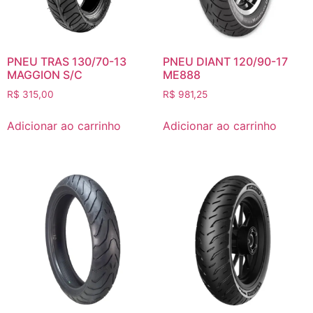
PNEU TRAS 130/70-13
PNEU DIANT 120/90-17
MAGGION S/C
ME888
R$
315,00
R$
981,25
Adicionar ao carrinho
Adicionar ao carrinho