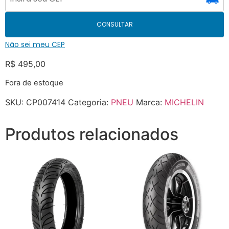
CONSULTAR
Não sei meu CEP
R$
495,00
Fora de estoque
SKU:
CP007414
Categoria:
PNEU
Marca:
MICHELIN
Produtos relacionados