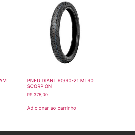
CAM
PNEU DIANT 90/90-21 MT90
SCORPION
R$
375,00
Adicionar ao carrinho