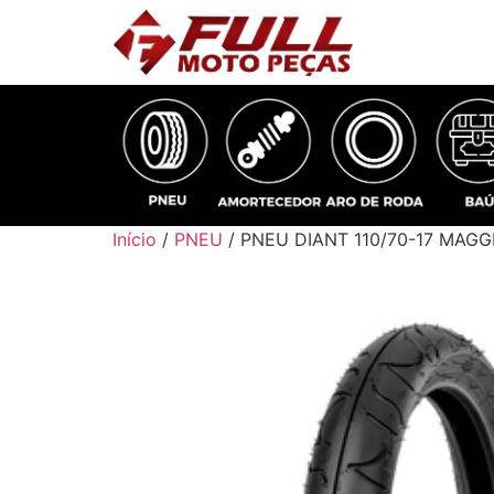
Início
/
PNEU
/ PNEU DIANT 110/70-17 MAGG