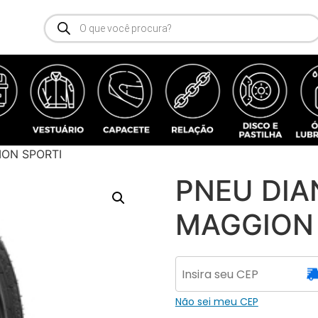
ION SPORTI
PNEU DIAN
MAGGION 
Não sei meu CEP