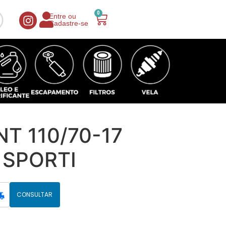
0
Entre ou
Cadastre-se
T 110/70-17
SPORTI
CONSULTAR