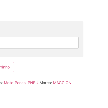
rrinho
s:
Moto Pecas
,
PNEU
Marca:
MAGGION