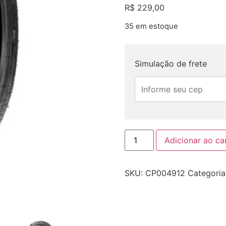
R$
229,00
35 em estoque
Simulação de frete
Adicionar ao ca
SKU:
CP004912
Categoria