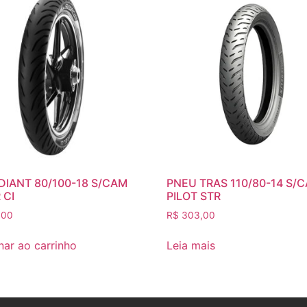
DIANT 80/100-18 S/CAM
PNEU TRAS 110/80-14 S/
 CI
PILOT STR
,00
R$
303,00
nar ao carrinho
Leia mais