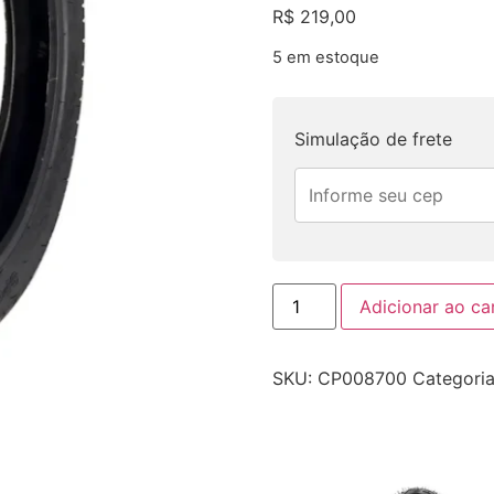
R$
219,00
5 em estoque
Simulação de frete
Adicionar ao ca
SKU:
CP008700
Categori