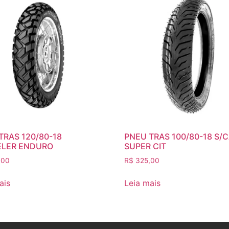
TRAS 120/80-18
PNEU TRAS 100/80-18 S/
ELER ENDURO
SUPER CIT
,00
R$
325,00
ais
Leia mais