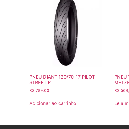
PNEU DIANT 120/70-17 PILOT
PNEU 
STREET R
METZ
R$
789,00
R$
569
Adicionar ao carrinho
Leia m