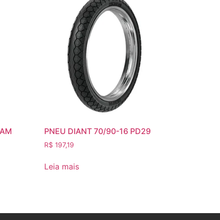
CAM
PNEU DIANT 70/90-16 PD29
R$
197,19
Leia mais