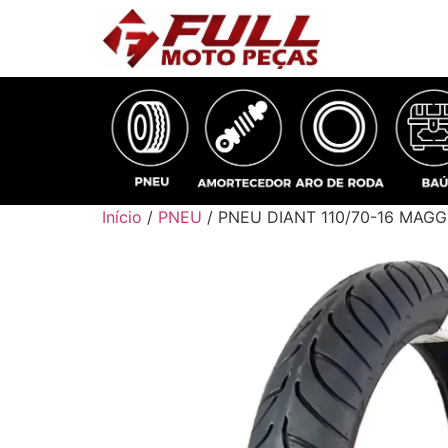
Início
/
PNEU
/ PNEU DIANT 110/70-16 MAGG