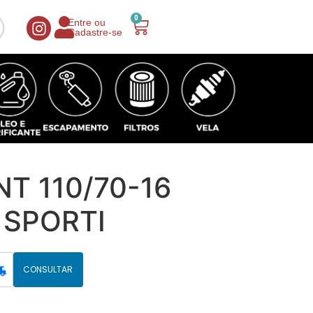
0
Entre ou
Cadastre-se
T 110/70-16
SPORTI
CONSULTAR