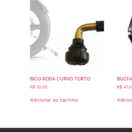
BICO RODA CURVO TORTO
BUCHA
R$
10,00
R$
47,0
Adicionar ao carrinho
Adicio