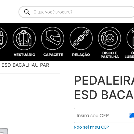
0 ESD BACALHAU PAR
PEDALEIR
ESD BACA
Não sei meu CEP