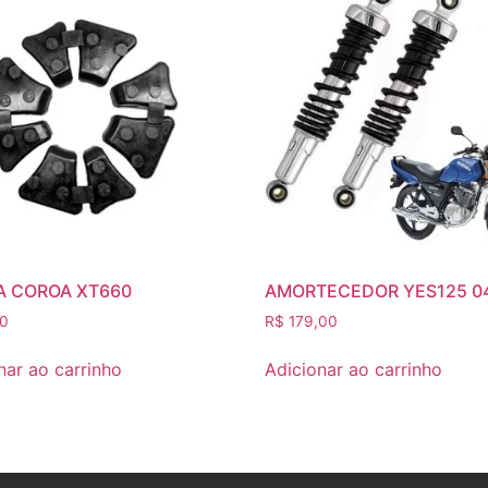
 COROA XT660
AMORTECEDOR YES125 0
0
R$
179,00
nar ao carrinho
Adicionar ao carrinho