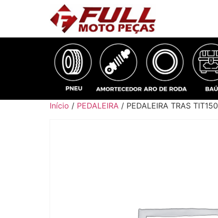
Início
/
PEDALEIRA
/ PEDALEIRA TRAS TIT15