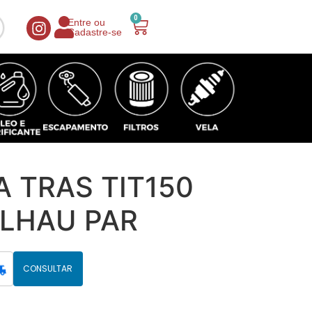
0
Entre ou
Cadastre-se
A TRAS TIT150
LHAU PAR
CONSULTAR