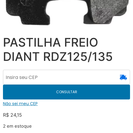
PASTILHA FREIO
DIANT RDZ125/135
CONSULTAR
Não sei meu CEP
R$
24,15
2 em estoque