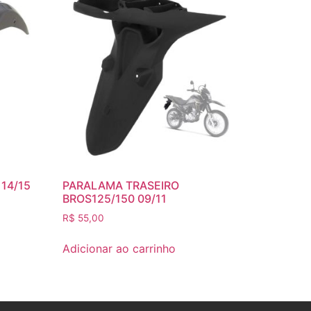
14/15
PARALAMA TRASEIRO
BROS125/150 09/11
R$
55,00
Adicionar ao carrinho