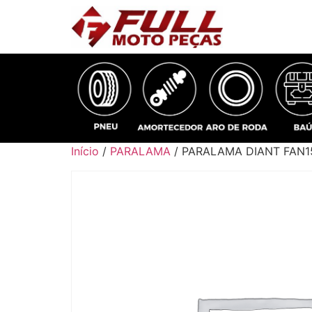
Início
/
PARALAMA
/ PARALAMA DIANT FAN15