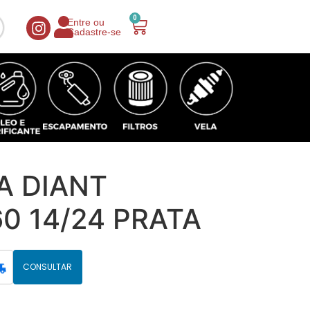
0
Entre ou
Cadastre-se
A DIANT
60 14/24 PRATA
CONSULTAR