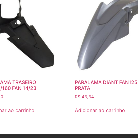
AMA TRASEIRO
PARALAMA DIANT FAN125 
/160 FAN 14/23
PRATA
00
R$
43,34
nar ao carrinho
Adicionar ao carrinho