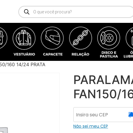
0/160 14/24 PRATA
PARALAM
FAN150/1
Não sei meu CEP