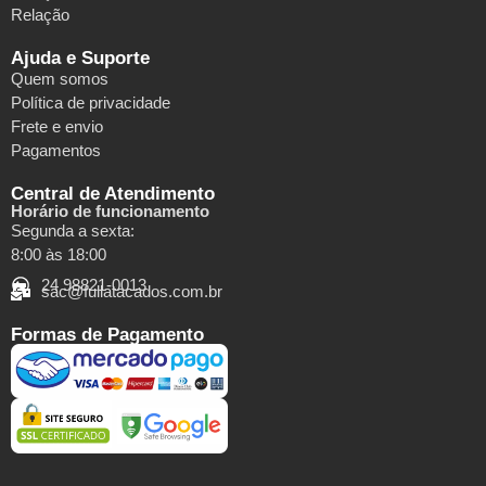
Relação
Ajuda e Suporte
Quem somos
Política de privacidade
Frete e envio
Pagamentos
Central de Atendimento
Horário de funcionamento
Segunda a sexta:
8:00 às 18:00
24 98821-0013
sac@fullatacados.com.br
Formas de Pagamento