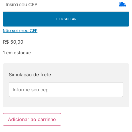
CONSULTAR
Não sei meu CEP
R$
50,00
1 em estoque
Simulação de frete
Adicionar ao carrinho