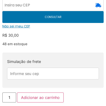
CONSULTAR
Não sei meu CEP
R$
30,00
48 em estoque
Simulação de frete
Adicionar ao carrinho