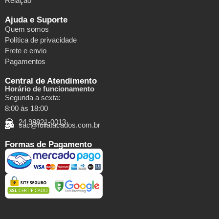
Relação
Ajuda e Suporte
Quem somos
Política de privacidade
Frete e envio
Pagamentos
Central de Atendimento
Horário de funcionamento
Segunda a sexta:
8:00 às 18:00
24 98821-0013
sac@fullatacados.com.br
Formas de Pagamento