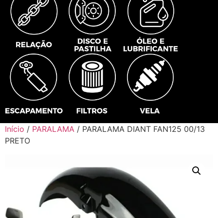
Início
/
PARALAMA
/ PARALAMA DIANT FAN125 00/13
PRETO