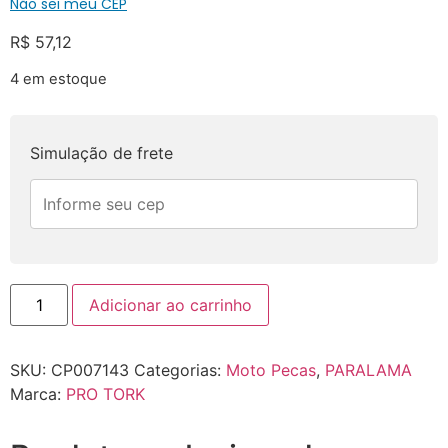
Não sei meu CEP
R$
57,12
4 em estoque
Simulação de frete
Adicionar ao carrinho
SKU:
CP007143
Categorias:
Moto Pecas
,
PARALAMA
Marca:
PRO TORK