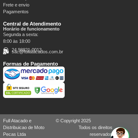
Frete e envio
Pagamentos
Central de Atendimento
Horário de funcionamento
Segunda a sexta:
8:00 às 18:00
24 98821-0013
sac@fullatacados.com.br
Formas de Pagamento
Full Atacado e
© Copyright 2025
Distribuicao de Moto
Todos os direitos
Pecas Ltda
reservados