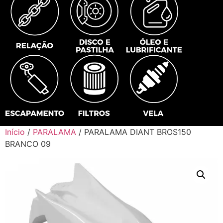
Início
/
PARALAMA
/ PARALAMA DIANT BROS150
BRANCO 09