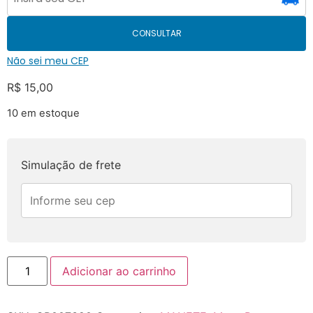
CONSULTAR
Não sei meu CEP
R$
15,00
10 em estoque
Simulação de frete
Adicionar ao carrinho