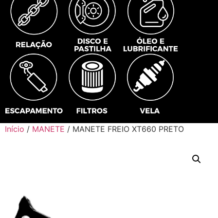
Início
/
MANETE
/ MANETE FREIO XT660 PRETO