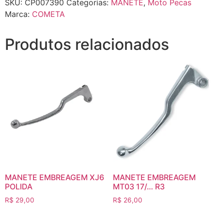
SKU:
CP007390
Categorias:
MANETE
,
Moto Pecas
Marca:
COMETA
Produtos relacionados
MANETE EMBREAGEM XJ6
MANETE EMBREAGEM
POLIDA
MT03 17/… R3
R$
29,00
R$
26,00