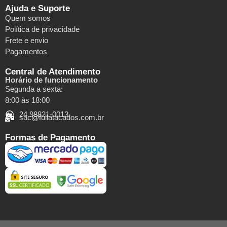
Ajuda e Suporte
Quem somos
Política de privacidade
Frete e envio
Pagamentos
Central de Atendimento
Horário de funcionamento
Segunda a sexta:
8:00 às 18:00
24 98821-0013
sac@fullatacados.com.br
Formas de Pagamento