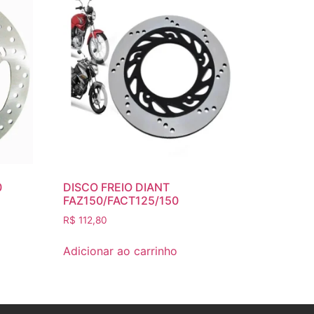
0
DISCO FREIO DIANT
FAZ150/FACT125/150
R$
112,80
Adicionar ao carrinho