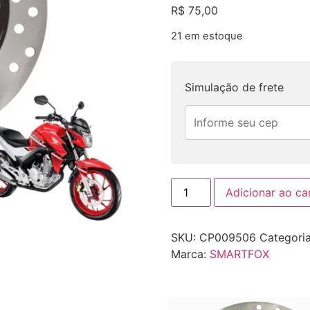
R$
75,00
21 em estoque
Simulação de frete
Adicionar ao ca
SKU:
CP009506
Categori
Marca:
SMARTFOX