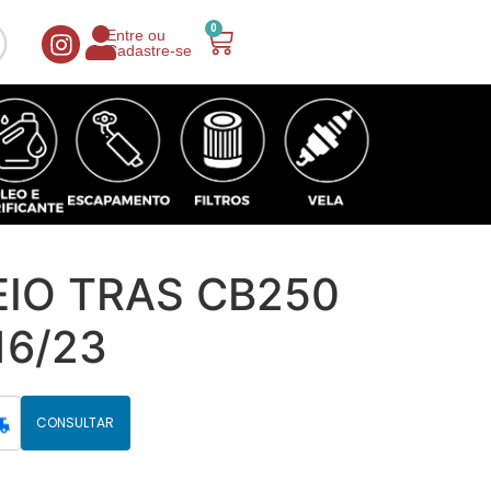
0
Entre ou
Cadastre-se
EIO TRAS CB250
16/23
CONSULTAR