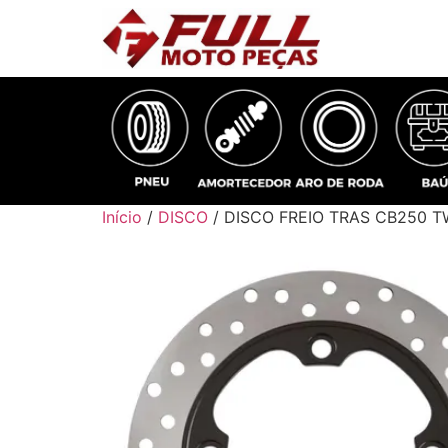
Início
/
DISCO
/ DISCO FREIO TRAS CB250 T