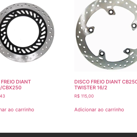
 FREIO DIANT
DISCO FREIO DIANT CB25
/CBX250
TWISTER 16/2
,43
R$
115,00
nar ao carrinho
Adicionar ao carrinho