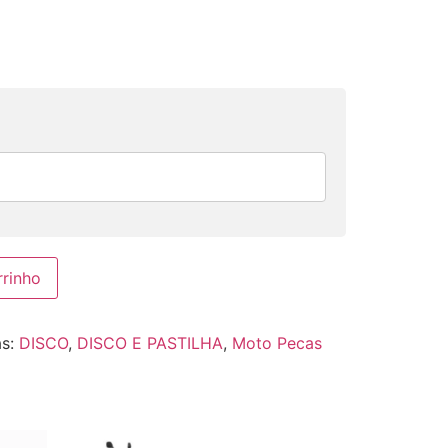
rrinho
as:
DISCO
,
DISCO E PASTILHA
,
Moto Pecas