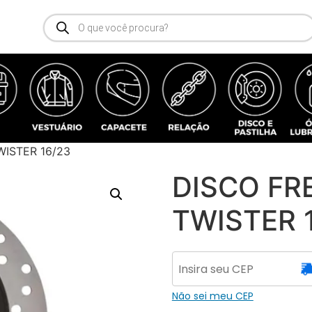
WISTER 16/23
DISCO FR
TWISTER 
Não sei meu CEP