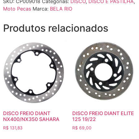
SKU:
CP009018
Categorias:
DISCO
,
DISCO E PASTILHA
,
Moto Pecas
Marca:
BELA RIO
Produtos relacionados
DISCO FREIO DIANT
DISCO FREIO DIANT ELITE
NX400/NX350 SAHARA
125 19/22
R$
131,83
R$
69,00