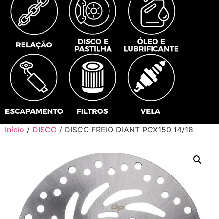
Início
/
DISCO
/ DISCO FREIO DIANT PCX150 14/18