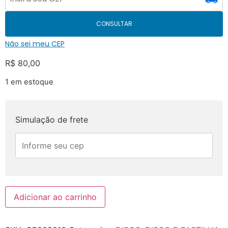
CONSULTAR
Não sei meu CEP
R$
80,00
1 em estoque
Simulação de frete
Adicionar ao carrinho