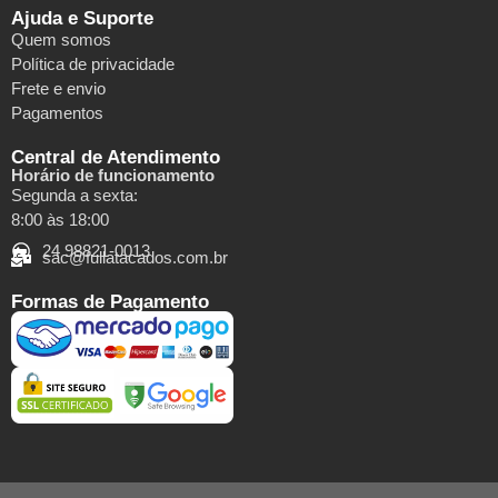
Ajuda e Suporte
Quem somos
Política de privacidade
Frete e envio
Pagamentos
Central de Atendimento
Horário de funcionamento
Segunda a sexta:
8:00 às 18:00
24 98821-0013
sac@fullatacados.com.br
Formas de Pagamento