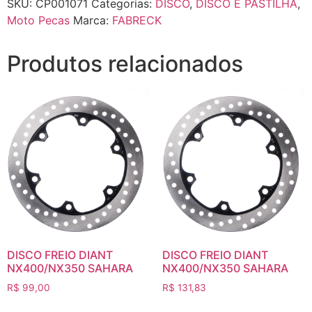
SKU:
CP001071
Categorias:
DISCO
,
DISCO E PASTILHA
,
Moto Pecas
Marca:
FABRECK
Produtos relacionados
DISCO FREIO DIANT
DISCO FREIO DIANT
NX400/NX350 SAHARA
NX400/NX350 SAHARA
R$
99,00
R$
131,83