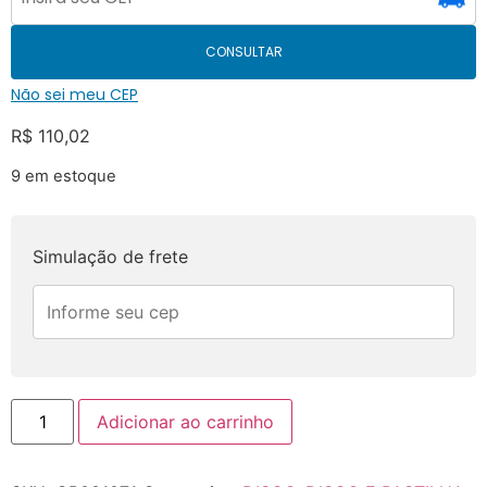
CONSULTAR
Não sei meu CEP
R$
110,02
9 em estoque
Simulação de frete
Adicionar ao carrinho