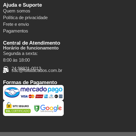
Ajuda e Suporte
Quem somos
Política de privacidade
Frete e envio
Pagamentos
Central de Atendimento
Horário de funcionamento
Segunda a sexta:
8:00 às 18:00
24 98821-0013
sac@fullatacados.com.br
Formas de Pagamento