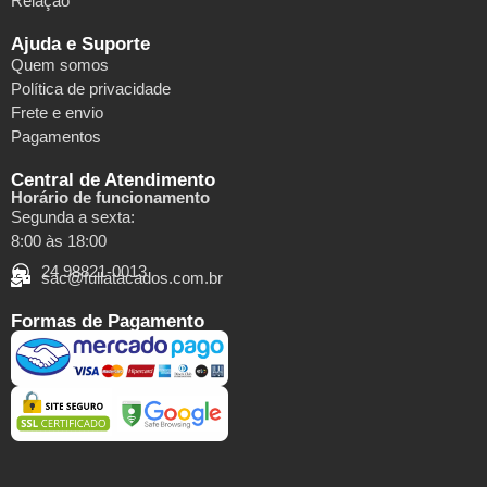
Relação
Ajuda e Suporte
Quem somos
Política de privacidade
Frete e envio
Pagamentos
Central de Atendimento
Horário de funcionamento
Segunda a sexta:
8:00 às 18:00
24 98821-0013
sac@fullatacados.com.br
Formas de Pagamento