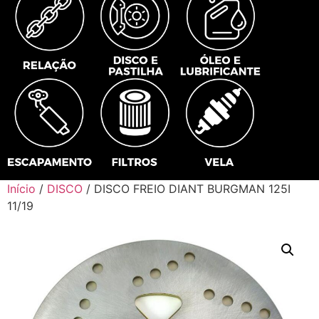
Início
/
DISCO
/ DISCO FREIO DIANT BURGMAN 125I
11/19