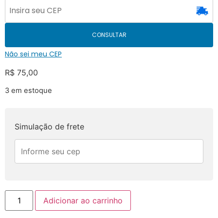
CONSULTAR
Não sei meu CEP
R$
75,00
3 em estoque
Simulação de frete
Adicionar ao carrinho