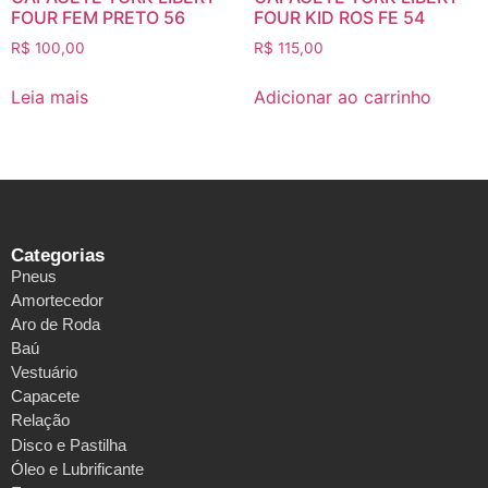
FOUR FEM PRETO 56
FOUR KID ROS FE 54
R$
100,00
R$
115,00
Leia mais
Adicionar ao carrinho
Categorias
Pneus
Amortecedor
Aro de Roda
Baú
Vestuário
Capacete
Relação
Disco e Pastilha
Óleo e Lubrificante