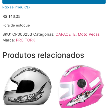
Não sei meu CEP
R$
146,05
Fora de estoque
SKU:
CP006253
Categorias:
CAPACETE
,
Moto Pecas
Marca:
PRO TORK
Produtos relacionados