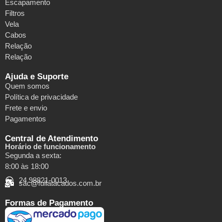
Escapamento
Filtros
Vela
Cabos
Relação
Relação
Ajuda e Suporte
Quem somos
Política de privacidade
Frete e envio
Pagamentos
Central de Atendimento
Horário de funcionamento
Segunda a sexta:
8:00 às 18:00
24 98821-0013
sac@fullatacados.com.br
Formas de Pagamento