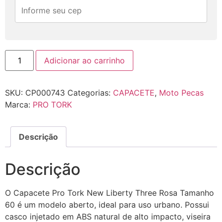
Adicionar ao carrinho
SKU:
CP000743
Categorias:
CAPACETE
,
Moto Pecas
Marca:
PRO TORK
Descrição
Descrição
O Capacete Pro Tork New Liberty Three Rosa Tamanho
60 é um modelo aberto, ideal para uso urbano. Possui
casco injetado em ABS natural de alto impacto, viseira