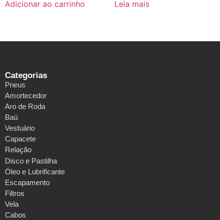
Adicionar ao carrinho
Leia mais
Categorias
Pneus
Amortecedor
Aro de Roda
Baú
Vestuário
Capacete
Relação
Disco e Pastilha
Óleo e Lubrificante
Escapamento
Filtros
Vela
Cabos