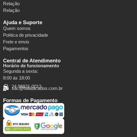
Relação
Relação
Ajuda e Suporte
Quem somos
Política de privacidade
Frete e envio
Pagamentos
Central de Atendimento
Horário de funcionamento
Segunda a sexta:
8:00 às 18:00
24 98821-0013
sac@fullatacados.com.br
Formas de Pagamento