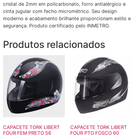
cristal de 2mm em policarbonato, forro antialérgico e
cinta jugular com fecho micrométrico. Seu design
moderno e acabamento brilhante proporcionam estilo e
segurança. Produto certificado pelo INMETRO.
Produtos relacionados
CAPACETE TORK LIBERT
CAPACETE TORK LIBERT
FOUR FEM PRETO 56
FOUR PTO FOSCO 60