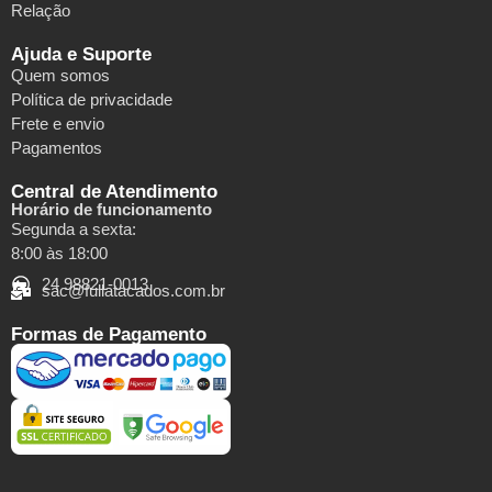
Relação
Ajuda e Suporte
Quem somos
Política de privacidade
Frete e envio
Pagamentos
Central de Atendimento
Horário de funcionamento
Segunda a sexta:
8:00 às 18:00
24 98821-0013
sac@fullatacados.com.br
Formas de Pagamento