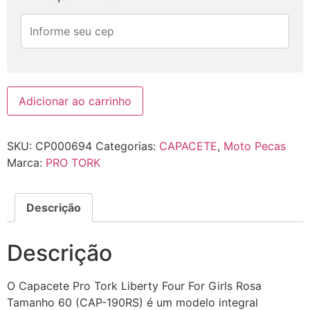
Adicionar ao carrinho
SKU:
CP000694
Categorias:
CAPACETE
,
Moto Pecas
Marca:
PRO TORK
Descrição
Descrição
O Capacete Pro Tork Liberty Four For Girls Rosa
Tamanho 60 (CAP-190RS) é um modelo integral