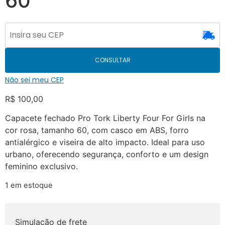
60
CONSULTAR
Não sei meu CEP
R$
100,00
Capacete fechado Pro Tork Liberty Four For Girls na
cor rosa, tamanho 60, com casco em ABS, forro
antialérgico e viseira de alto impacto. Ideal para uso
urbano, oferecendo segurança, conforto e um design
feminino exclusivo.
1 em estoque
Simulação de frete