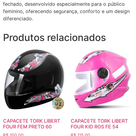
fechado, desenvolvido especialmente para o público
feminino, oferecendo segurança, conforto e um design
diferenciado.
Produtos relacionados
CAPACETE TORK LIBERT
CAPACETE TORK LIBERT
FOUR FEM PRETO 60
FOUR KID ROS FE 54
R$
100,00
R$
115,00