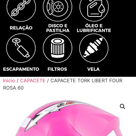
Início
/
CAPACETE
/ CAPACETE TORK LIBERT FOUR
ROSA 60