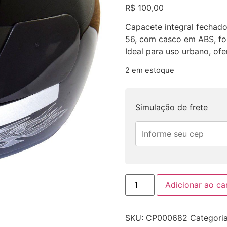
R$
100,00
Capacete integral fechado
56, com casco em ABS, forr
Ideal para uso urbano, of
2 em estoque
Simulação de frete
Adicionar ao ca
SKU:
CP000682
Categori