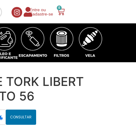
0
Entre ou
Cadastre-se
 TORK LIBERT
TO 56
CONSULTAR