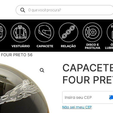
 FOUR PRETO 56
CAPACETE
FOUR PRE
Não sei meu CEP