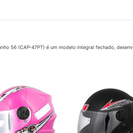
anho 56 (CAP-47PT) é um modelo integral fechado, desenv