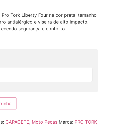
 Pro Tork Liberty Four na cor preta, tamanho
o antialérgico e viseira de alto impacto.
erecendo segurança e conforto.
rrinho
as:
CAPACETE
,
Moto Pecas
Marca:
PRO TORK