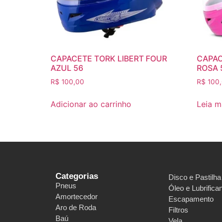
CAPACETE TORK LIBERT FOUR
CAPAC
AZUL 56
ROSA 
R$
100,00
R$
100
Adicionar ao carrinho
Leia m
Categorias
Disco e Pastilha
Pneus
Óleo e Lubrifica
Amortecedor
Escapamento
Aro de Roda
Filtros
Baú
Vela