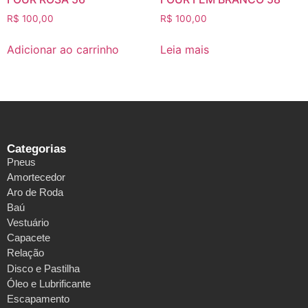
R$
100,00
R$
100,00
Adicionar ao carrinho
Leia mais
Categorias
Pneus
Amortecedor
Aro de Roda
Baú
Vestuário
Capacete
Relação
Disco e Pastilha
Óleo e Lubrificante
Escapamento