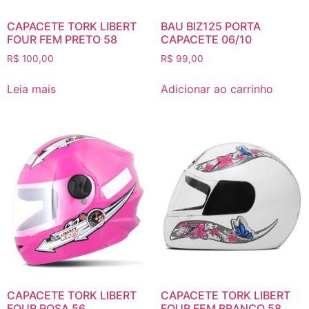
CAPACETE TORK LIBERT
BAU BIZ125 PORTA
FOUR FEM PRETO 58
CAPACETE 06/10
R$
100,00
R$
99,00
Leia mais
Adicionar ao carrinho
CAPACETE TORK LIBERT
CAPACETE TORK LIBERT
FOUR ROSA 56
FOUR FEM BRANCO 58