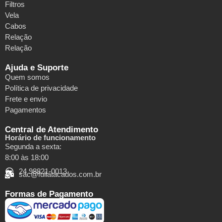
Filtros
Vela
Cabos
Relação
Relação
Ajuda e Suporte
Quem somos
Política de privacidade
Frete e envio
Pagamentos
Central de Atendimento
Horário de funcionamento
Segunda a sexta:
8:00 às 18:00
24 98821-0013
sac@fullatacados.com.br
Formas de Pagamento