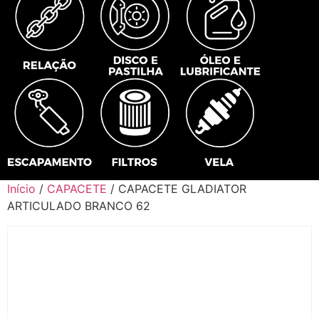
Início
/
CAPACETE
/ CAPACETE GLADIATOR
ARTICULADO BRANCO 62