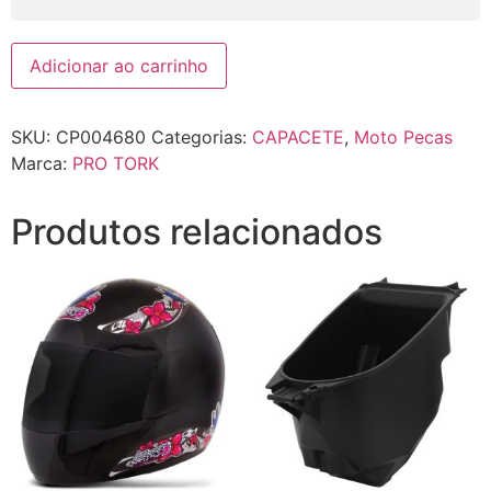
Adicionar ao carrinho
SKU:
CP004680
Categorias:
CAPACETE
,
Moto Pecas
Marca:
PRO TORK
Produtos relacionados