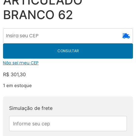
ARTICULADO
BRANCO 62
CONSULTAR
Não sei meu CEP
R$
301,30
1 em estoque
Simulação de frete