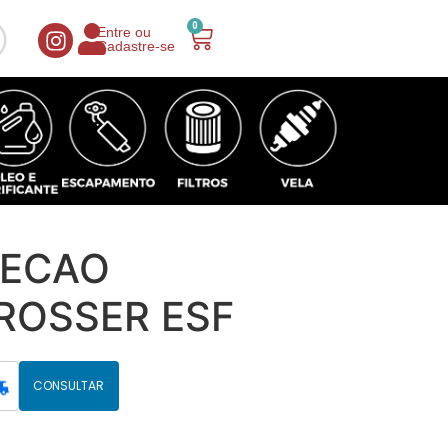
0
Entre ou
Cadastre-se
RECAO
ROSSER ESF
CONSULTAR