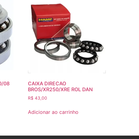
0/08
CAIXA DIRECAO
BROS/XR250/XRE ROL DAN
R$
43,00
Adicionar ao carrinho