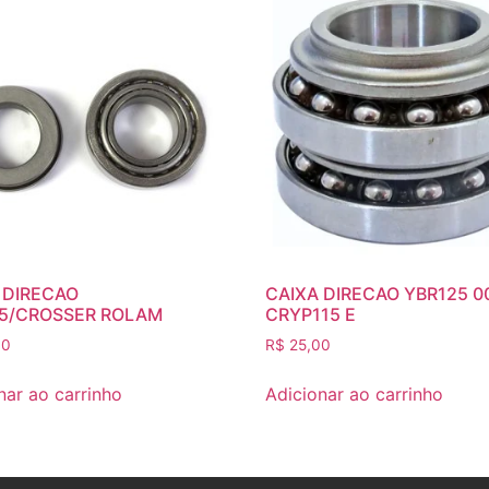
 DIRECAO
CAIXA DIRECAO YBR125 0
5/CROSSER ROLAM
CRYP115 E
00
R$
25,00
nar ao carrinho
Adicionar ao carrinho