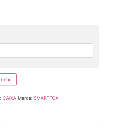
rrinho
a:
CAIXA
Marca:
SMARTFOX