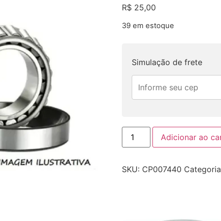
R$
25,00
39 em estoque
Simulação de frete
Adicionar ao ca
SKU:
CP007440
Categori