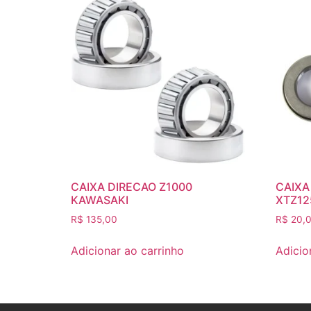
CAIXA DIRECAO Z1000
CAIXA
KAWASAKI
XTZ12
R$
135,00
R$
20,
Adicionar ao carrinho
Adicio