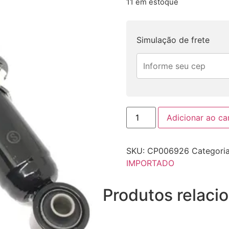
11 em estoque
Simulação de frete
Adicionar ao ca
SKU:
CP006926
Categori
IMPORTADO
Produtos relaci