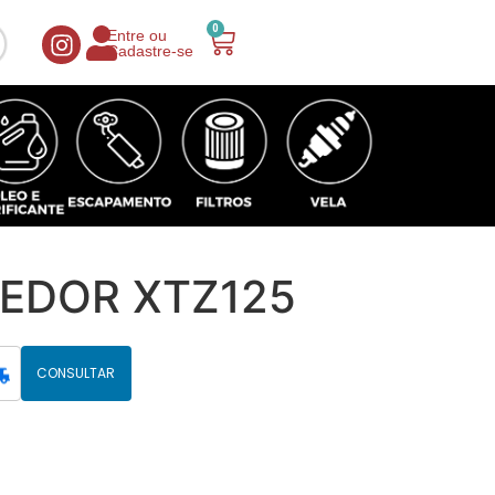
0
Entre ou
Cadastre-se
EDOR XTZ125
CONSULTAR