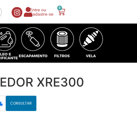
0
Entre ou
Cadastre-se
EDOR XRE300
CONSULTAR