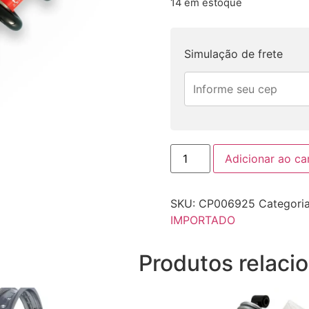
14 em estoque
Simulação de frete
Adicionar ao ca
SKU:
CP006925
Categori
IMPORTADO
Produtos relaci