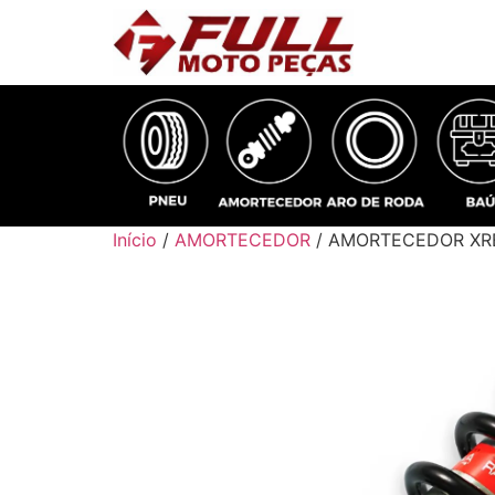
Início
/
AMORTECEDOR
/ AMORTECEDOR XR