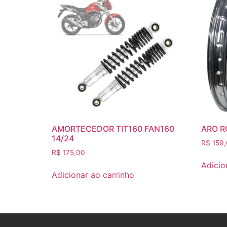
AMORTECEDOR TIT160 FAN160
ARO R
14/24
R$
159,
R$
175,00
Adicio
Adicionar ao carrinho