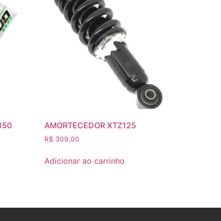
150
AMORTECEDOR XTZ125
R$
309,00
Adicionar ao carrinho