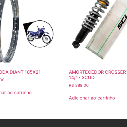
ODA DIANT 185X21
AMORTECEDOR CROSSER
14/17 SCUD
00
R$
389,00
nar ao carrinho
Adicionar ao carrinho