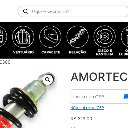
E300
AMORTEC
Não sei meu CEP
R$
319,00