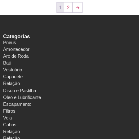
1
2
→
Categorias
Pneus
Amortecedor
Aro de Roda
Baú
Vestuário
Capacete
Relação
Disco e Pastilha
Óleo e Lubrificante
Escapamento
Filtros
Vela
Cabos
Relação
Relação