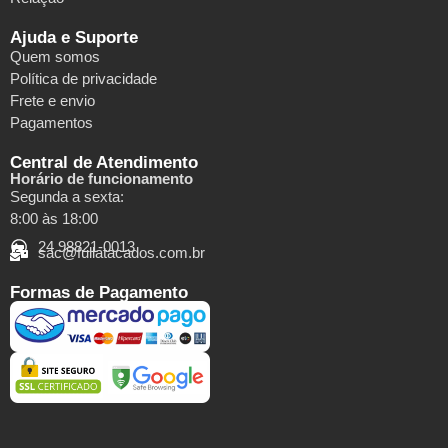
Ajuda e Suporte
Quem somos
Política de privacidade
Frete e envio
Pagamentos
Central de Atendimento
Horário de funcionamento
Segunda a sexta:
8:00 às 18:00
24 98821-0013
sac@fullatacados.com.br
Formas de Pagamento