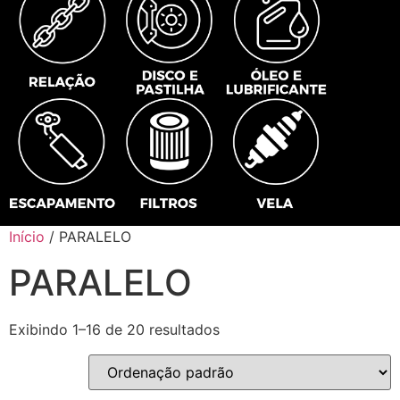
Início
/ PARALELO
PARALELO
Exibindo 1–16 de 20 resultados