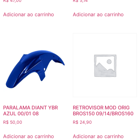
R$
47,00
R$
5,14
Adicionar ao carrinho
Adicionar ao carrinho
PARALAMA DIANT YBR
RETROVISOR MOD ORIG
AZUL 00/01 08
BROS150 09/14/BROS160
R$
50,00
R$
24,90
Adicionar ao carrinho
Adicionar ao carrinho